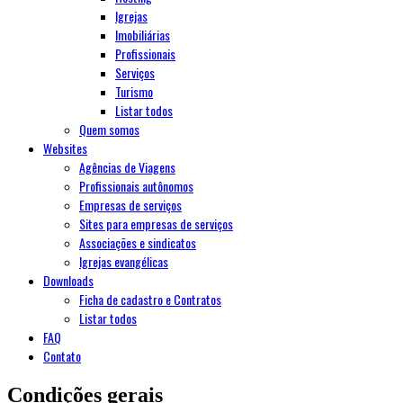
Igrejas
Imobiliárias
Profissionais
Serviços
Turismo
Listar todos
Quem somos
Websites
Agências de Viagens
Profissionais autônomos
Empresas de serviços
Sites para empresas de serviços
Associações e sindicatos
Igrejas evangélicas
Downloads
Ficha de cadastro e Contratos
Listar todos
FAQ
Contato
Condições gerais