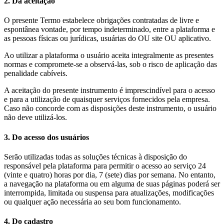
2. Da aceitação
O presente Termo estabelece obrigações contratadas de livre e
espontânea vontade, por tempo indeterminado, entre a plataforma e
as pessoas físicas ou jurídicas, usuárias do OU site OU aplicativo.
Ao utilizar a plataforma o usuário aceita integralmente as presentes
normas e compromete-se a observá-las, sob o risco de aplicação das
penalidade cabíveis.
A aceitação do presente instrumento é imprescindível para o acesso
e para a utilização de quaisquer serviços fornecidos pela empresa.
Caso não concorde com as disposições deste instrumento, o usuário
não deve utilizá-los.
3. Do acesso dos usuários
Serão utilizadas todas as soluções técnicas à disposição do
responsável pela plataforma para permitir o acesso ao serviço 24
(vinte e quatro) horas por dia, 7 (sete) dias por semana. No entanto,
a navegação na plataforma ou em alguma de suas páginas poderá ser
interrompida, limitada ou suspensa para atualizações, modificações
ou qualquer ação necessária ao seu bom funcionamento.
4. Do cadastro