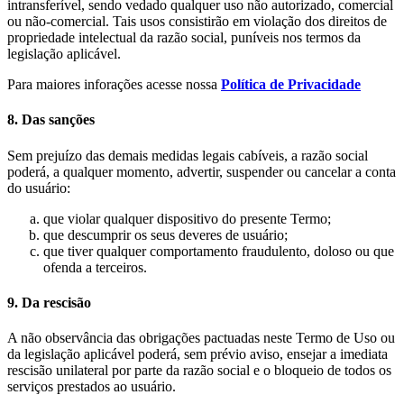
intransferível, sendo vedado qualquer uso não autorizado, comercial
ou não-comercial. Tais usos consistirão em violação dos direitos de
propriedade intelectual da razão social, puníveis nos termos da
legislação aplicável.
Para maiores inforações acesse nossa
Política de Privacidade
8. Das sanções
Sem prejuízo das demais medidas legais cabíveis, a razão social
poderá, a qualquer momento, advertir, suspender ou cancelar a conta
do usuário:
que violar qualquer dispositivo do presente Termo;
que descumprir os seus deveres de usuário;
que tiver qualquer comportamento fraudulento, doloso ou que
ofenda a terceiros.
9. Da rescisão
A não observância das obrigações pactuadas neste Termo de Uso ou
da legislação aplicável poderá, sem prévio aviso, ensejar a imediata
rescisão unilateral por parte da razão social e o bloqueio de todos os
serviços prestados ao usuário.