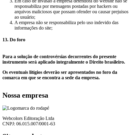
Em caso de invasão a empresa detendora do website não se
responsabiliza por mensagens postadas por hackers ou
arquivos maliciosos que possam ofender ou causar prejuisos
ao usuário;
A empresa não se responsabiliza pelo uso indevido das
informações do site;
13. Do foro
replica watches
fausse rolex
Para a solução de controvérsias decorrentes do presente
instrumento será aplicado integralmente o Direito brasileiro.
Os eventuais litígios deverão ser apresentados no foro da
comarca em que se encontra a sede da empresa.
Nossa empresa
Webcolors Editoração Ltda
CNPJ: 06.015.007/0001-63