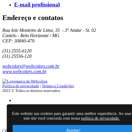
E-mail profissional
Endereço e contatos
Rua Iole Monteiro de Lima, 35 - 3º Andar - Sl. 02
Castelo - Belo Horizonte / MG
CEP: 30840-470
(31) 2555-6120
(31) 25556-120
webcolors@webcolors.com.br
www.webcolors.com.br
Política de privacidade
|
Termos e Condições
2022 © Todos os direitos reservados.
Este website usa cookies para garantir uma melhor experiência. Ao usar
este site você concorda com nossa
política de privacidade.
Aceitar!