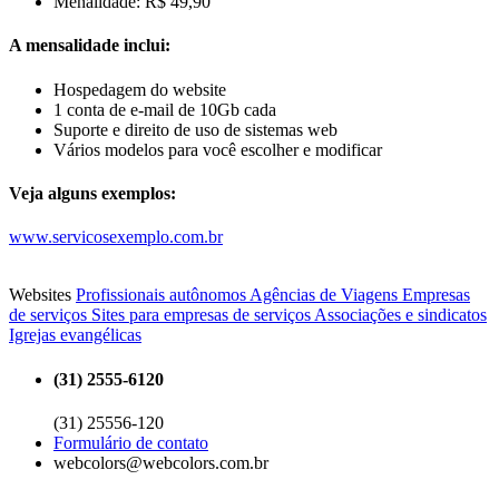
Menalidade: R$ 49,90
A mensalidade inclui:
Hospedagem do website
1 conta de e-mail de 10Gb cada
Suporte e direito de uso de sistemas web
Vários modelos para você escolher e modificar
Veja alguns exemplos:
www.servicosexemplo.com.br
Websites
Profissionais autônomos
Agências de Viagens
Empresas
de serviços
Sites para empresas de serviços
Associações e sindicatos
Igrejas evangélicas
(31) 2555-6120
(31) 25556-120
Formulário de contato
webcolors@webcolors.com.br