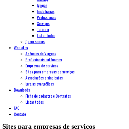
Igrejas
Imobiliárias
Profissionais
Serviços
Turismo
Listar todos
Quem somos
Websites
Agências de Viagens
Profissionais autônomos
Empresas de serviços
Sites para empresas de serviços
Associações e sindicatos
Igrejas evangélicas
Downloads
Ficha de cadastro e Contratos
Listar todos
FAQ
Contato
Sites para empresas de serviços