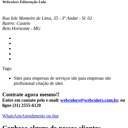
Webcolors Editoração Ltda
Rua Iole Monteiro de Lima, 35 - 3º Andar - Sl. 02
Bairro: Castelo
Belo Horizonte - MG
Tags:
Sites para empresas de serviços
site para empresas
site
profissional
criação de sites
Contrate agora mesmo!!
Entre em contato pelo e-mail:
webcolors@webcolors.com.br,
ou
ligue (31) 2555-6120
WhatsApp
Atendimento on-line
Conheça alguns de nossos clientes