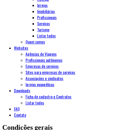
Igrejas
Imobiliárias
Profissionais
Serviços
Turismo
Listar todos
Quem somos
Websites
Agências de Viagens
Profissionais autônomos
Empresas de serviços
Sites para empresas de serviços
Associações e sindicatos
Igrejas evangélicas
Downloads
Ficha de cadastro e Contratos
Listar todos
FAQ
Contato
Condições gerais