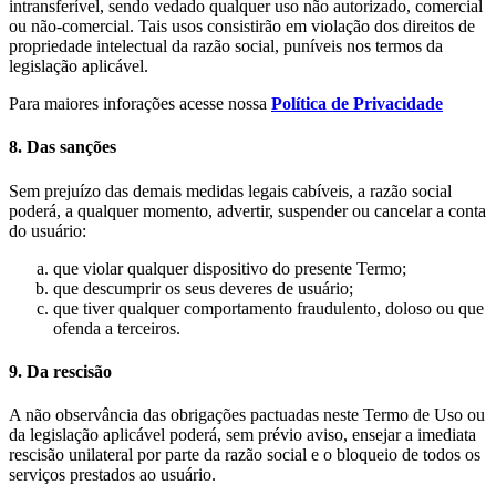
intransferível, sendo vedado qualquer uso não autorizado, comercial
ou não-comercial. Tais usos consistirão em violação dos direitos de
propriedade intelectual da razão social, puníveis nos termos da
legislação aplicável.
Para maiores inforações acesse nossa
Política de Privacidade
8. Das sanções
Sem prejuízo das demais medidas legais cabíveis, a razão social
poderá, a qualquer momento, advertir, suspender ou cancelar a conta
do usuário:
que violar qualquer dispositivo do presente Termo;
que descumprir os seus deveres de usuário;
que tiver qualquer comportamento fraudulento, doloso ou que
ofenda a terceiros.
9. Da rescisão
A não observância das obrigações pactuadas neste Termo de Uso ou
da legislação aplicável poderá, sem prévio aviso, ensejar a imediata
rescisão unilateral por parte da razão social e o bloqueio de todos os
serviços prestados ao usuário.