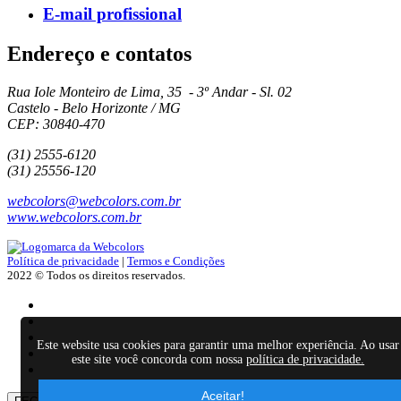
E-mail profissional
Endereço e contatos
Rua Iole Monteiro de Lima, 35 - 3º Andar - Sl. 02
Castelo - Belo Horizonte / MG
CEP: 30840-470
(31) 2555-6120
(31) 25556-120
webcolors@webcolors.com.br
www.webcolors.com.br
Política de privacidade
|
Termos e Condições
2022 © Todos os direitos reservados.
Este website usa cookies para garantir uma melhor experiência. Ao usar
este site você concorda com nossa
política de privacidade.
Aceitar!