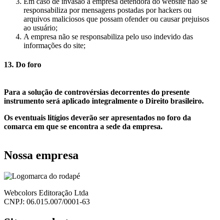
Em caso de invasão a empresa detendora do website não se
responsabiliza por mensagens postadas por hackers ou
arquivos maliciosos que possam ofender ou causar prejuisos
ao usuário;
A empresa não se responsabiliza pelo uso indevido das
informações do site;
13. Do foro
replica watches
fausse rolex
Para a solução de controvérsias decorrentes do presente
instrumento será aplicado integralmente o Direito brasileiro.
Os eventuais litígios deverão ser apresentados no foro da
comarca em que se encontra a sede da empresa.
Nossa empresa
Webcolors Editoração Ltda
CNPJ: 06.015.007/0001-63