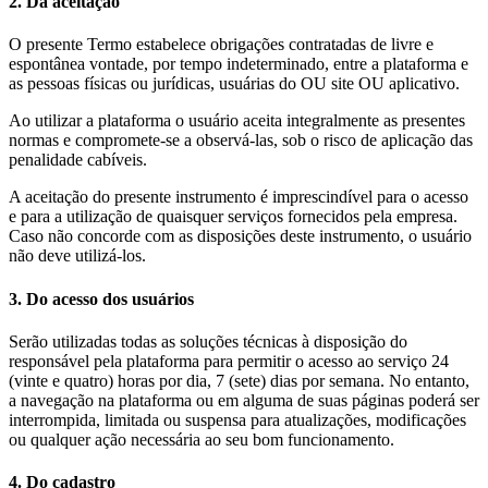
2. Da aceitação
O presente Termo estabelece obrigações contratadas de livre e
espontânea vontade, por tempo indeterminado, entre a plataforma e
as pessoas físicas ou jurídicas, usuárias do OU site OU aplicativo.
Ao utilizar a plataforma o usuário aceita integralmente as presentes
normas e compromete-se a observá-las, sob o risco de aplicação das
penalidade cabíveis.
A aceitação do presente instrumento é imprescindível para o acesso
e para a utilização de quaisquer serviços fornecidos pela empresa.
Caso não concorde com as disposições deste instrumento, o usuário
não deve utilizá-los.
3. Do acesso dos usuários
Serão utilizadas todas as soluções técnicas à disposição do
responsável pela plataforma para permitir o acesso ao serviço 24
(vinte e quatro) horas por dia, 7 (sete) dias por semana. No entanto,
a navegação na plataforma ou em alguma de suas páginas poderá ser
interrompida, limitada ou suspensa para atualizações, modificações
ou qualquer ação necessária ao seu bom funcionamento.
4. Do cadastro